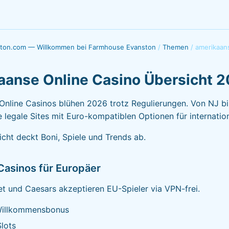
ton.com — Willkommen bei Farmhouse Evanston
/
Themen
/
amerikaans
aanse Online Casino Übersicht 
nline Casinos blühen 2026 trotz Regulierungen. Von NJ bi
 legale Sites mit Euro-kompatiblen Optionen für internation
cht deckt Boni, Spiele und Trends ab.
asinos für Europäer
 und Caesars akzeptieren EU-Spieler via VPN-frei.
illkommensbonus
lots