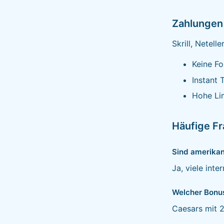
Zahlungen
Skrill, Netel
Keine F
Instant 
Hohe Li
Häufige F
Sind amerikan
Ja, viele int
Welcher Bonus
Caesars mit 