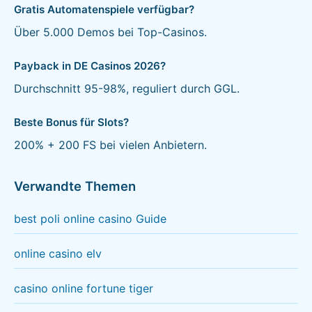
Gratis Automatenspiele verfügbar?
Über 5.000 Demos bei Top-Casinos.
Payback in DE Casinos 2026?
Durchschnitt 95-98%, reguliert durch GGL.
Beste Bonus für Slots?
200% + 200 FS bei vielen Anbietern.
Verwandte Themen
best poli online casino Guide
online casino elv
casino online fortune tiger