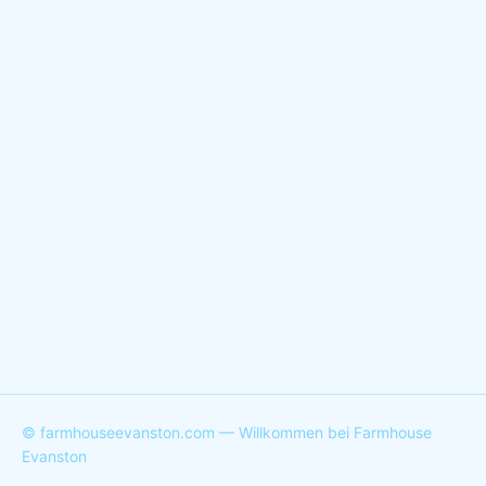
© farmhouseevanston.com — Willkommen bei Farmhouse
Evanston