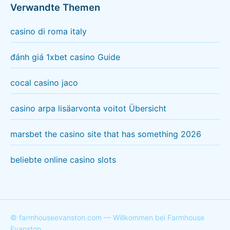
Verwandte Themen
casino di roma italy
đánh giá 1xbet casino Guide
cocal casino jaco
casino arpa lisäarvonta voitot Übersicht
marsbet the casino site that has something 2026
beliebte online casino slots
© farmhouseevanston.com — Willkommen bei Farmhouse
Evanston