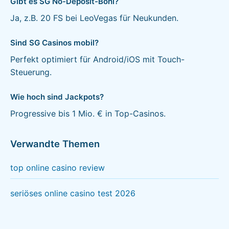
Gibt es SG No-Deposit-Boni?
Ja, z.B. 20 FS bei LeoVegas für Neukunden.
Sind SG Casinos mobil?
Perfekt optimiert für Android/iOS mit Touch-
Steuerung.
Wie hoch sind Jackpots?
Progressive bis 1 Mio. € in Top-Casinos.
Verwandte Themen
top online casino review
seriöses online casino test 2026