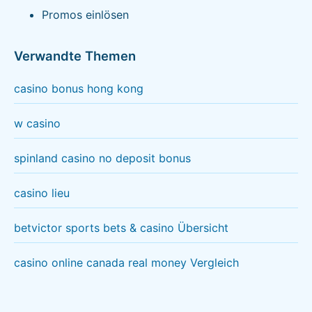
Promos einlösen
Verwandte Themen
casino bonus hong kong
w casino
spinland casino no deposit bonus
casino lieu
betvictor sports bets & casino Übersicht
casino online canada real money Vergleich