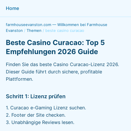
Home
farmhouseevanston.com — Willkommen bei Farmhouse
Evanston
/
Themen
/
beste casino curacao
Beste Casino Curacao: Top 5
Empfehlungen 2026 Guide
Finden Sie das beste Casino Curacao-Lizenz 2026.
Dieser Guide führt durch sichere, profitable
Plattformen.
Schritt 1: Lizenz prüfen
1. Curacao e-Gaming Lizenz suchen.
2. Footer der Site checken.
3. Unabhängige Reviews lesen.