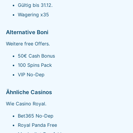
Gültig bis 31.12.
Wagering x35
Alternative Boni
Weitere free Offers.
50€ Cash Bonus
100 Spins Pack
VIP No-Dep
Ähnliche Casinos
Wie Casino Royal.
Bet365 No-Dep
Royal Panda Free