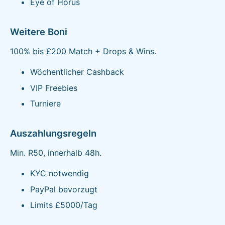
Eye of Horus
Weitere Boni
100% bis £200 Match + Drops & Wins.
Wöchentlicher Cashback
VIP Freebies
Turniere
Auszahlungsregeln
Min. R50, innerhalb 48h.
KYC notwendig
PayPal bevorzugt
Limits £5000/Tag