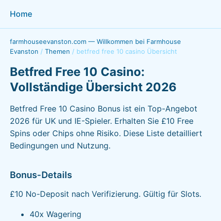
Home
farmhouseevanston.com — Willkommen bei Farmhouse
Evanston
/
Themen
/
betfred free 10 casino Übersicht
Betfred Free 10 Casino:
Vollständige Übersicht 2026
Betfred Free 10 Casino Bonus ist ein Top-Angebot
2026 für UK und IE-Spieler. Erhalten Sie £10 Free
Spins oder Chips ohne Risiko. Diese Liste detailliert
Bedingungen und Nutzung.
Bonus-Details
£10 No-Deposit nach Verifizierung. Gültig für Slots.
40x Wagering