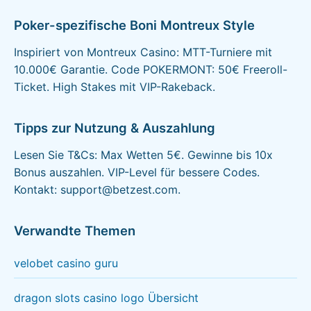
Poker-spezifische Boni Montreux Style
Inspiriert von Montreux Casino: MTT-Turniere mit
10.000€ Garantie. Code POKERMONT: 50€ Freeroll-
Ticket. High Stakes mit VIP-Rakeback.
Tipps zur Nutzung & Auszahlung
Lesen Sie T&Cs: Max Wetten 5€. Gewinne bis 10x
Bonus auszahlen. VIP-Level für bessere Codes.
Kontakt:
support@betzest.com
.
Verwandte Themen
velobet casino guru
dragon slots casino logo Übersicht