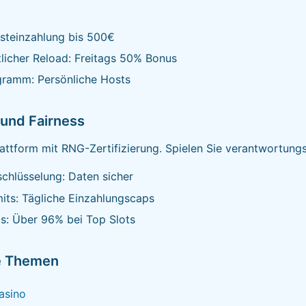
steinzahlung bis 500€
licher Reload: Freitags 50% Bonus
gramm: Persönliche Hosts
 und Fairness
lattform mit RNG-Zertifizierung. Spielen Sie verantwortungs
chlüsselung: Daten sicher
mits: Tägliche Einzahlungscaps
s: Über 96% bei Top Slots
e Themen
asino