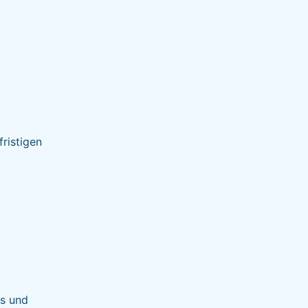
fristigen
ns und