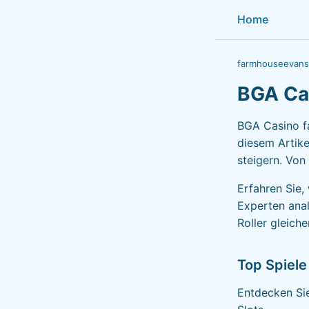
Home
farmhouseevans
BGA Cas
BGA Casino fa
diesem Artike
steigern. Von
Erfahren Sie,
Experten anal
Roller gleich
Top Spiele
Entdecken Sie