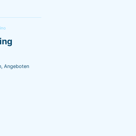
ino
ing
en, Angeboten