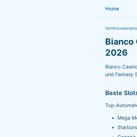
Home
farmhouseevans
Bianco 
2026
Bianco Casino
und Fantasy 
Beste Slot
Top-Automate
Mega M
Starburs
Gonzo’s