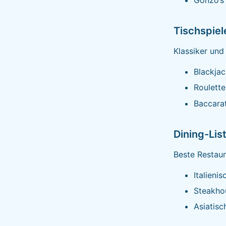
Tischspiel
Klassiker und
Blackjac
Roulette
Baccara
Dining-Lis
Beste Restaur
Italieni
Steakho
Asiatisc