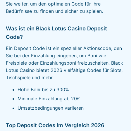
Sie weiter, um den optimalen Code für Ihre
Bedürfnisse zu finden und sicher zu spielen.
Was ist ein Black Lotus Casino Deposit
Code?
Ein Deposit Code ist ein spezieller Aktionscode, den
Sie bei der Einzahlung eingeben, um Boni wie
Freispiele oder Einzahlungsboni freizuschalten. Black
Lotus Casino bietet 2026 vielfältige Codes für Slots,
Tischspiele und mehr.
Hohe Boni bis zu 300%
Minimale Einzahlung ab 20€
Umsatzbedingungen variieren
Top Deposit Codes im Vergleich 2026