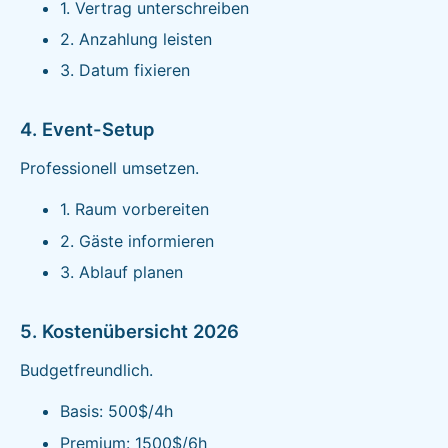
1. Vertrag unterschreiben
2. Anzahlung leisten
3. Datum fixieren
4. Event-Setup
Professionell umsetzen.
1. Raum vorbereiten
2. Gäste informieren
3. Ablauf planen
5. Kostenübersicht 2026
Budgetfreundlich.
Basis: 500$/4h
Premium: 1500$/6h