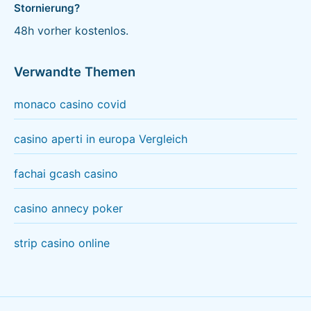
Stornierung?
48h vorher kostenlos.
Verwandte Themen
monaco casino covid
casino aperti in europa Vergleich
fachai gcash casino
casino annecy poker
strip casino online