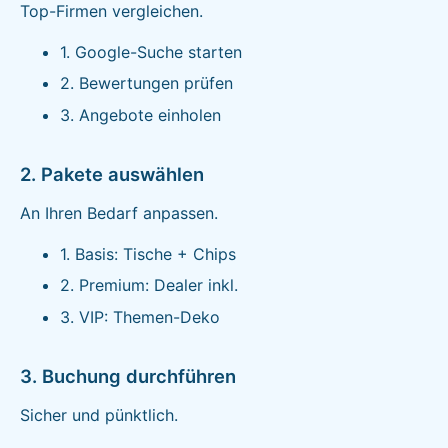
Top-Firmen vergleichen.
1. Google-Suche starten
2. Bewertungen prüfen
3. Angebote einholen
2. Pakete auswählen
An Ihren Bedarf anpassen.
1. Basis: Tische + Chips
2. Premium: Dealer inkl.
3. VIP: Themen-Deko
3. Buchung durchführen
Sicher und pünktlich.