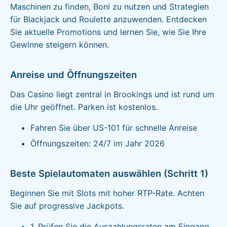
Maschinen zu finden, Boni zu nutzen und Strategien
für Blackjack und Roulette anzuwenden. Entdecken
Sie aktuelle Promotions und lernen Sie, wie Sie Ihre
Gewinne steigern können.
Anreise und Öffnungszeiten
Das Casino liegt zentral in Brookings und ist rund um
die Uhr geöffnet. Parken ist kostenlos.
Fahren Sie über US-101 für schnelle Anreise
Öffnungszeiten: 24/7 im Jahr 2026
Beste Spielautomaten auswählen (Schritt 1)
Beginnen Sie mit Slots mit hoher RTP-Rate. Achten
Sie auf progressive Jackpots.
1. Prüfen Sie die Auszahlungsraten am Eingang