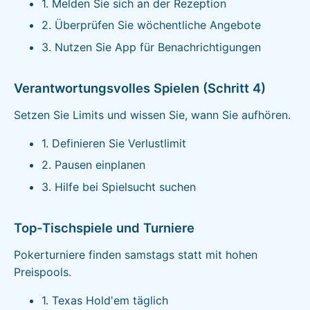
1. Melden Sie sich an der Rezeption
2. Überprüfen Sie wöchentliche Angebote
3. Nutzen Sie App für Benachrichtigungen
Verantwortungsvolles Spielen (Schritt 4)
Setzen Sie Limits und wissen Sie, wann Sie aufhören.
1. Definieren Sie Verlustlimit
2. Pausen einplanen
3. Hilfe bei Spielsucht suchen
Top-Tischspiele und Turniere
Pokerturniere finden samstags statt mit hohen
Preispools.
1. Texas Hold'em täglich