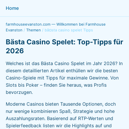
Home
farmhouseevanston.com — Willkommen bei Farmhouse
Evanston
/
Themen
/
bã¤sta casino spelet Tipps
Bästa Casino Spelet: Top-Tipps für
2026
Welches ist das Bästa Casino Spelet im Jahr 2026? In
diesem detaillierten Artikel enthüllen wir die besten
Casino-Spiele mit Tipps für maximale Gewinne. Von
Slots bis Poker – finden Sie heraus, was Profis
bevorzugen.
Moderne Casinos bieten Tausende Optionen, doch
nur wenige kombinieren Spaß, Strategie und hohe
Auszahlungsraten. Basierend auf RTP-Werten und
Spielerfeedback listen wir die Highlights auf und