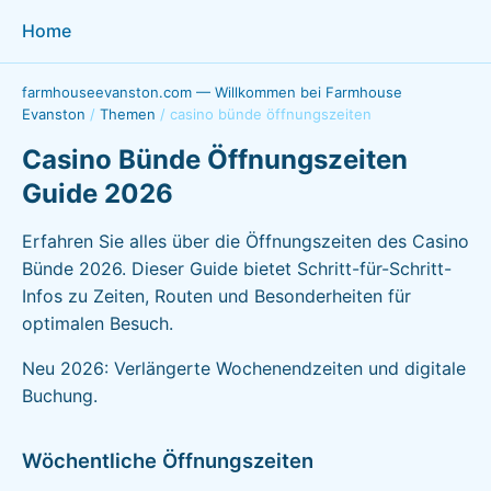
Home
farmhouseevanston.com — Willkommen bei Farmhouse
Evanston
/
Themen
/
casino bünde öffnungszeiten
Casino Bünde Öffnungszeiten
Guide 2026
Erfahren Sie alles über die Öffnungszeiten des Casino
Bünde 2026. Dieser Guide bietet Schritt-für-Schritt-
Infos zu Zeiten, Routen und Besonderheiten für
optimalen Besuch.
Neu 2026: Verlängerte Wochenendzeiten und digitale
Buchung.
Wöchentliche Öffnungszeiten