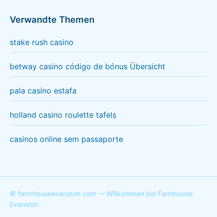
Verwandte Themen
stake rush casino
betway casino código de bónus Übersicht
pala casino estafa
holland casino roulette tafels
casinos online sem passaporte
© farmhouseevanston.com — Willkommen bei Farmhouse
Evanston