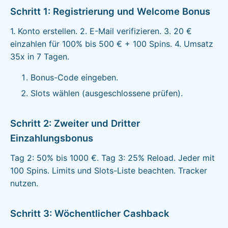
Schritt 1: Registrierung und Welcome Bonus
1. Konto erstellen. 2. E-Mail verifizieren. 3. 20 €
einzahlen für 100% bis 500 € + 100 Spins. 4. Umsatz
35x in 7 Tagen.
Bonus-Code eingeben.
Slots wählen (ausgeschlossene prüfen).
Schritt 2: Zweiter und Dritter
Einzahlungsbonus
Tag 2: 50% bis 1000 €. Tag 3: 25% Reload. Jeder mit
100 Spins. Limits und Slots-Liste beachten. Tracker
nutzen.
Schritt 3: Wöchentlicher Cashback