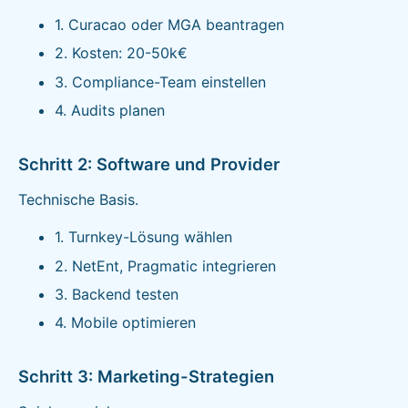
1. Curacao oder MGA beantragen
2. Kosten: 20-50k€
3. Compliance-Team einstellen
4. Audits planen
Schritt 2: Software und Provider
Technische Basis.
1. Turnkey-Lösung wählen
2. NetEnt, Pragmatic integrieren
3. Backend testen
4. Mobile optimieren
Schritt 3: Marketing-Strategien