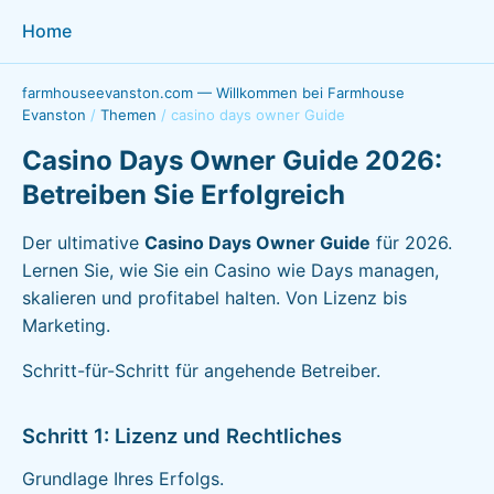
Home
farmhouseevanston.com — Willkommen bei Farmhouse
Evanston
/
Themen
/
casino days owner Guide
Casino Days Owner Guide 2026:
Betreiben Sie Erfolgreich
Der ultimative
Casino Days Owner Guide
für 2026.
Lernen Sie, wie Sie ein Casino wie Days managen,
skalieren und profitabel halten. Von Lizenz bis
Marketing.
Schritt-für-Schritt für angehende Betreiber.
Schritt 1: Lizenz und Rechtliches
Grundlage Ihres Erfolgs.