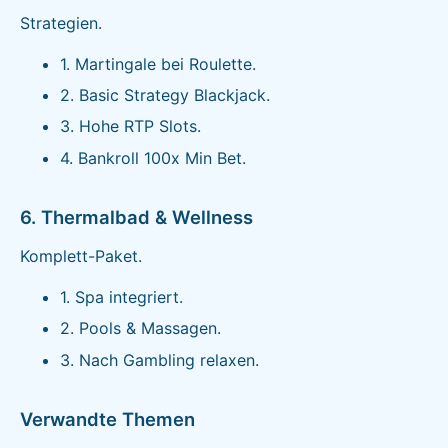
Strategien.
1. Martingale bei Roulette.
2. Basic Strategy Blackjack.
3. Hohe RTP Slots.
4. Bankroll 100x Min Bet.
6. Thermalbad & Wellness
Komplett-Paket.
1. Spa integriert.
2. Pools & Massagen.
3. Nach Gambling relaxen.
Verwandte Themen