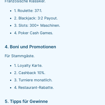
Französische Klassiker.
1. Roulette: 37:1.
2. Blackjack: 3:2 Payout.
3. Slots: 300+ Maschinen.
4. Poker Cash Games.
4. Boni und Promotionen
Für Stammgäste.
1. Loyalty Karte.
2. Cashback 10%.
3. Turniere monatlich.
4. Restaurant-Rabatte.
5. Tipps für Gewinne