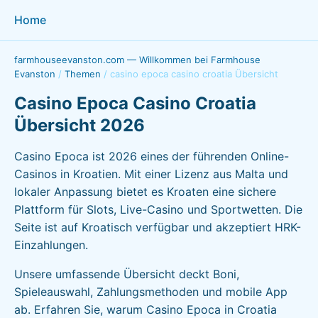
Home
farmhouseevanston.com — Willkommen bei Farmhouse
Evanston
/
Themen
/
casino epoca casino croatia Übersicht
Casino Epoca Casino Croatia
Übersicht 2026
Casino Epoca ist 2026 eines der führenden Online-
Casinos in Kroatien. Mit einer Lizenz aus Malta und
lokaler Anpassung bietet es Kroaten eine sichere
Plattform für Slots, Live-Casino und Sportwetten. Die
Seite ist auf Kroatisch verfügbar und akzeptiert HRK-
Einzahlungen.
Unsere umfassende Übersicht deckt Boni,
Spieleauswahl, Zahlungsmethoden und mobile App
ab. Erfahren Sie, warum Casino Epoca in Croatia