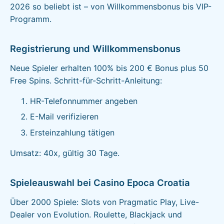
2026 so beliebt ist – von Willkommensbonus bis VIP-
Programm.
Registrierung und Willkommensbonus
Neue Spieler erhalten 100% bis 200 € Bonus plus 50
Free Spins. Schritt-für-Schritt-Anleitung:
HR-Telefonnummer angeben
E-Mail verifizieren
Ersteinzahlung tätigen
Umsatz: 40x, gültig 30 Tage.
Spieleauswahl bei Casino Epoca Croatia
Über 2000 Spiele: Slots von Pragmatic Play, Live-
Dealer von Evolution. Roulette, Blackjack und