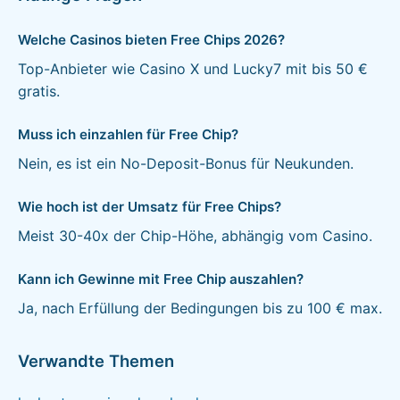
Welche Casinos bieten Free Chips 2026?
Top-Anbieter wie Casino X und Lucky7 mit bis 50 €
gratis.
Muss ich einzahlen für Free Chip?
Nein, es ist ein No-Deposit-Bonus für Neukunden.
Wie hoch ist der Umsatz für Free Chips?
Meist 30-40x der Chip-Höhe, abhängig vom Casino.
Kann ich Gewinne mit Free Chip auszahlen?
Ja, nach Erfüllung der Bedingungen bis zu 100 € max.
Verwandte Themen