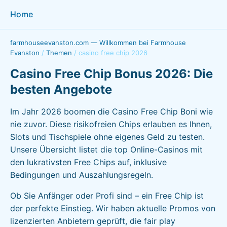
Home
farmhouseevanston.com — Willkommen bei Farmhouse
Evanston
/
Themen
/
casino free chip 2026
Casino Free Chip Bonus 2026: Die
besten Angebote
Im Jahr 2026 boomen die Casino Free Chip Boni wie
nie zuvor. Diese risikofreien Chips erlauben es Ihnen,
Slots und Tischspiele ohne eigenes Geld zu testen.
Unsere Übersicht listet die top Online-Casinos mit
den lukrativsten Free Chips auf, inklusive
Bedingungen und Auszahlungsregeln.
Ob Sie Anfänger oder Profi sind – ein Free Chip ist
der perfekte Einstieg. Wir haben aktuelle Promos von
lizenzierten Anbietern geprüft, die fair play