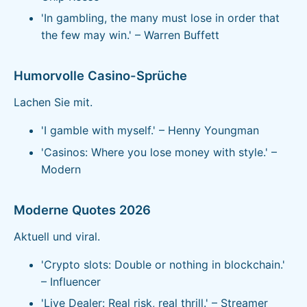
'In gambling, the many must lose in order that
the few may win.' – Warren Buffett
Humorvolle Casino-Sprüche
Lachen Sie mit.
'I gamble with myself.' – Henny Youngman
'Casinos: Where you lose money with style.' –
Modern
Moderne Quotes 2026
Aktuell und viral.
'Crypto slots: Double or nothing in blockchain.'
– Influencer
'Live Dealer: Real risk, real thrill.' – Streamer