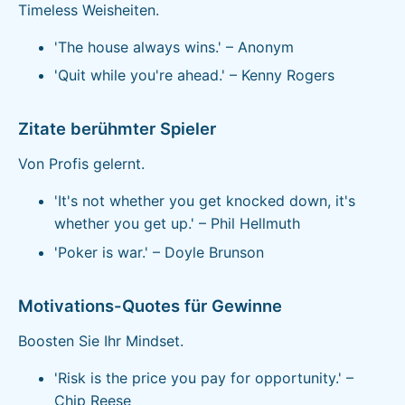
Timeless Weisheiten.
'The house always wins.' – Anonym
'Quit while you're ahead.' – Kenny Rogers
Zitate berühmter Spieler
Von Profis gelernt.
'It's not whether you get knocked down, it's
whether you get up.' – Phil Hellmuth
'Poker is war.' – Doyle Brunson
Motivations-Quotes für Gewinne
Boosten Sie Ihr Mindset.
'Risk is the price you pay for opportunity.' –
Chip Reese