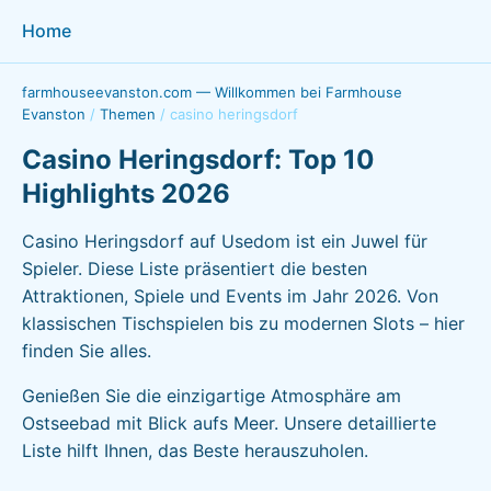
Home
farmhouseevanston.com — Willkommen bei Farmhouse
Evanston
/
Themen
/
casino heringsdorf
Casino Heringsdorf: Top 10
Highlights 2026
Casino Heringsdorf auf Usedom ist ein Juwel für
Spieler. Diese Liste präsentiert die besten
Attraktionen, Spiele und Events im Jahr 2026. Von
klassischen Tischspielen bis zu modernen Slots – hier
finden Sie alles.
Genießen Sie die einzigartige Atmosphäre am
Ostseebad mit Blick aufs Meer. Unsere detaillierte
Liste hilft Ihnen, das Beste herauszuholen.