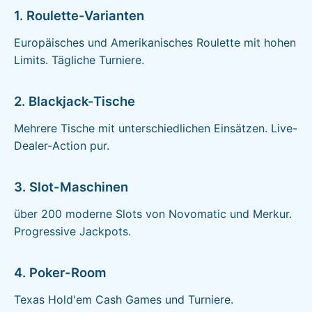
1. Roulette-Varianten
Europäisches und Amerikanisches Roulette mit hohen
Limits. Tägliche Turniere.
2. Blackjack-Tische
Mehrere Tische mit unterschiedlichen Einsätzen. Live-
Dealer-Action pur.
3. Slot-Maschinen
über 200 moderne Slots von Novomatic und Merkur.
Progressive Jackpots.
4. Poker-Room
Texas Hold'em Cash Games und Turniere.