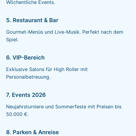
Wöchentliche Events.
5. Restaurant & Bar
Gourmet-Menüs und Live-Musik. Perfekt nach dem
Spiel.
6. VIP-Bereich
Exklusive Salons für High Roller mit
Personalbetreuung.
7. Events 2026
Neujahrsturniere und Sommerfeste mit Preisen bis
50.000 €.
8. Parken & Anreise