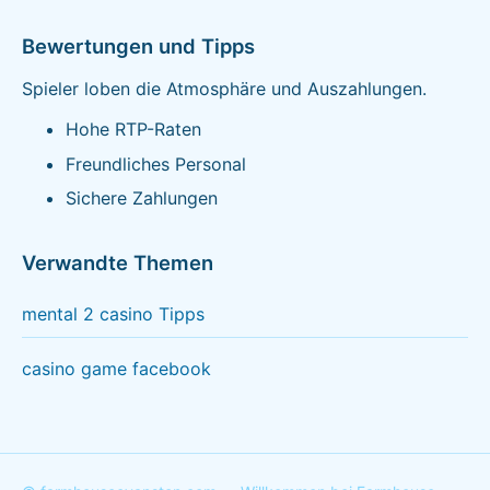
Bewertungen und Tipps
Spieler loben die Atmosphäre und Auszahlungen.
Hohe RTP-Raten
Freundliches Personal
Sichere Zahlungen
Verwandte Themen
mental 2 casino Tipps
casino game facebook