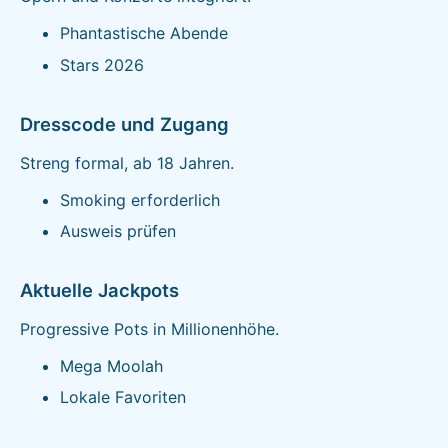
Phantastische Abende
Stars 2026
Dresscode und Zugang
Streng formal, ab 18 Jahren.
Smoking erforderlich
Ausweis prüfen
Aktuelle Jackpots
Progressive Pots in Millionenhöhe.
Mega Moolah
Lokale Favoriten