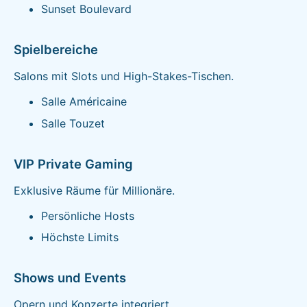
Sunset Boulevard
Spielbereiche
Salons mit Slots und High-Stakes-Tischen.
Salle Américaine
Salle Touzet
VIP Private Gaming
Exklusive Räume für Millionäre.
Persönliche Hosts
Höchste Limits
Shows und Events
Opern und Konzerte integriert.