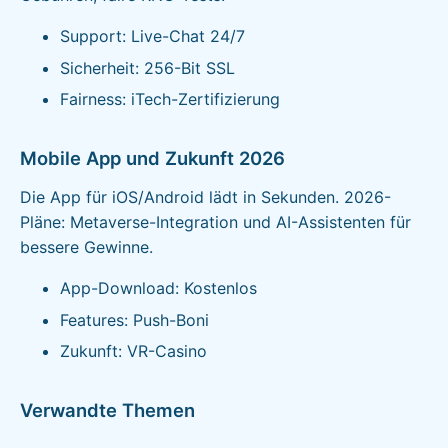
Support: Live-Chat 24/7
Sicherheit: 256-Bit SSL
Fairness: iTech-Zertifizierung
Mobile App und Zukunft 2026
Die App für iOS/Android lädt in Sekunden. 2026-
Pläne: Metaverse-Integration und AI-Assistenten für
bessere Gewinne.
App-Download: Kostenlos
Features: Push-Boni
Zukunft: VR-Casino
Verwandte Themen