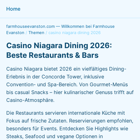
Home
farmhouseevanston.com — Willkommen bei Farmhouse
Evanston
/
Themen
/
casino niagara dining 2026
Casino Niagara Dining 2026:
Beste Restaurants & Bars
Casino Niagara bietet 2026 ein vielfältiges Dining-
Erlebnis in der Concorde Tower, inklusive
Convention- und Spa-Bereich. Von Gourmet-Menüs
bis casual Snacks – hier kulinarischer Genuss trifft auf
Casino-Atmosphäre.
Die Restaurants servieren internationale Küche mit
Fokus auf frische Zutaten. Reservierungen empfohlen,
besonders für Events. Entdecken Sie Highlights wie
Steaks, Seafood und vegane Optionen in