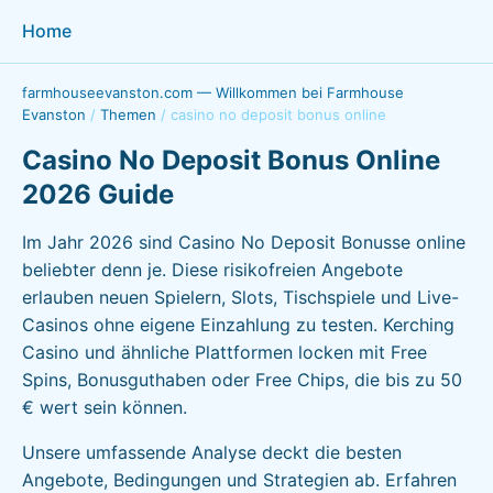
Home
farmhouseevanston.com — Willkommen bei Farmhouse
Evanston
/
Themen
/
casino no deposit bonus online
Casino No Deposit Bonus Online
2026 Guide
Im Jahr 2026 sind Casino No Deposit Bonusse online
beliebter denn je. Diese risikofreien Angebote
erlauben neuen Spielern, Slots, Tischspiele und Live-
Casinos ohne eigene Einzahlung zu testen. Kerching
Casino und ähnliche Plattformen locken mit Free
Spins, Bonusguthaben oder Free Chips, die bis zu 50
€ wert sein können.
Unsere umfassende Analyse deckt die besten
Angebote, Bedingungen und Strategien ab. Erfahren