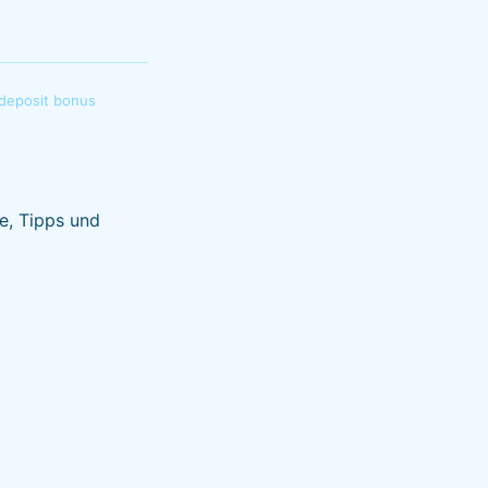
 deposit bonus
e, Tipps und