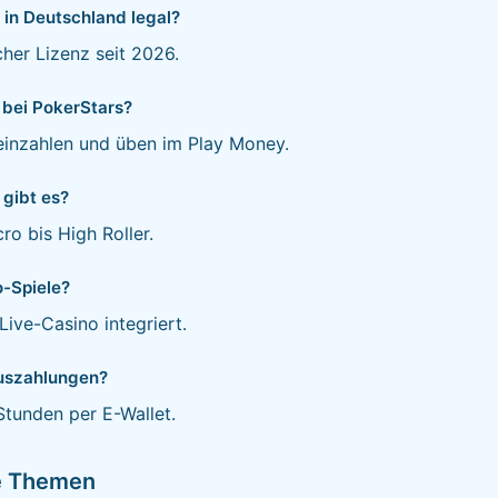
 in Deutschland legal?
cher Lizenz seit 2026.
h bei PokerStars?
 einzahlen und üben im Play Money.
 gibt es?
ro bis High Roller.
o-Spiele?
Live-Casino integriert.
Auszahlungen?
Stunden per E-Wallet.
e Themen