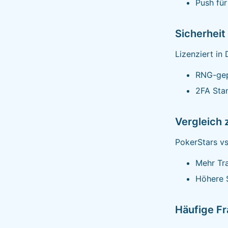
Push für
Sicherheit
Lizenziert in 
RNG-gep
2FA Sta
Vergleich 
PokerStars vs
Mehr Tra
Höhere 
Häufige F