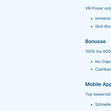
VR-Poker und 
Immersiv
Skill-Bo
Bonusse
100% bis 600
No-Depo
Cashbac
Mobile Ap
Top bewertet
Schnelle