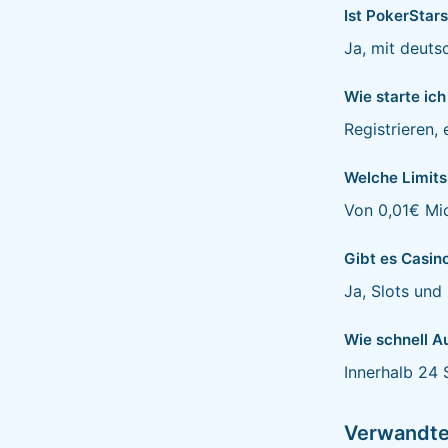
Ist PokerStars
Ja, mit deuts
Wie starte ic
Registrieren,
Welche Limits
Von 0,01€ Mic
Gibt es Casin
Ja, Slots und 
Wie schnell 
Innerhalb 24 
Verwandt