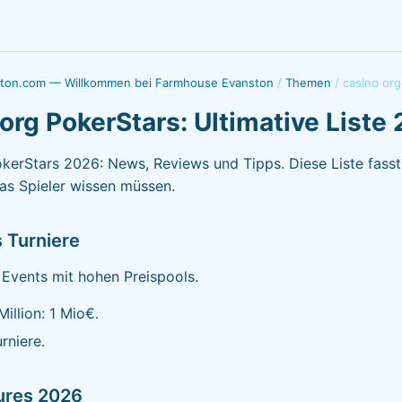
ton.com — Willkommen bei Farmhouse Evanston
/
Themen
/
casino org
org PokerStars: Ultimative Liste
kerStars 2026: News, Reviews und Tipps. Diese Liste fasst 
s Spieler wissen müssen.
 Turniere
Events mit hohen Preispools.
illion: 1 Mio€.
rniere.
ures 2026