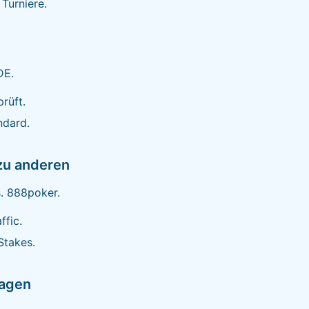
 Turniere.
DE.
rüft.
ndard.
zu anderen
. 888poker.
ffic.
Stakes.
ragen