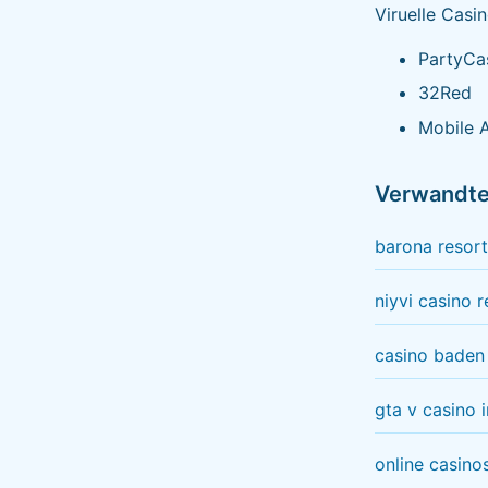
Viruelle Cas
PartyCa
32Red
Mobile 
Verwandt
barona resort
niyvi casino 
casino baden
gta v casino 
online casino