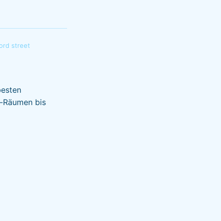
ord street
besten
s-Räumen bis