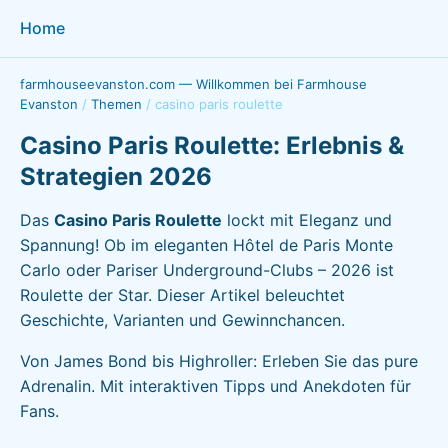
Home
farmhouseevanston.com — Willkommen bei Farmhouse
Evanston
/
Themen
/
casino paris roulette
Casino Paris Roulette: Erlebnis &
Strategien 2026
Das
Casino Paris Roulette
lockt mit Eleganz und
Spannung! Ob im eleganten Hôtel de Paris Monte
Carlo oder Pariser Underground-Clubs – 2026 ist
Roulette der Star. Dieser Artikel beleuchtet
Geschichte, Varianten und Gewinnchancen.
Von James Bond bis Highroller: Erleben Sie das pure
Adrenalin. Mit interaktiven Tipps und Anekdoten für
Fans.