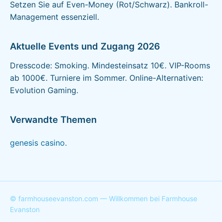
Setzen Sie auf Even-Money (Rot/Schwarz). Bankroll-
Management essenziell.
Aktuelle Events und Zugang 2026
Dresscode: Smoking. Mindesteinsatz 10€. VIP-Rooms
ab 1000€. Turniere im Sommer. Online-Alternativen:
Evolution Gaming.
Verwandte Themen
genesis casino.
© farmhouseevanston.com — Willkommen bei Farmhouse
Evanston