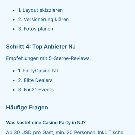
1. Layout skizzieren
2. Versicherung klären
3. Fotos planen
Schritt 4: Top Anbieter NJ
Empfehlungen mit 5-Sterne-Reviews.
1. PartyCasino NJ
2. Elite Dealers
3. Fun21 Events
Häufige Fragen
Was kostet eine Casino Party in NJ?
Ab 30 USD pro Gast, min. 20 Personen. Inkl. Tische