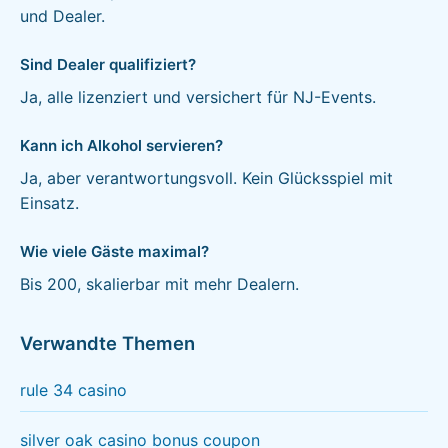
und Dealer.
Sind Dealer qualifiziert?
Ja, alle lizenziert und versichert für NJ-Events.
Kann ich Alkohol servieren?
Ja, aber verantwortungsvoll. Kein Glücksspiel mit
Einsatz.
Wie viele Gäste maximal?
Bis 200, skalierbar mit mehr Dealern.
Verwandte Themen
rule 34 casino
silver oak casino bonus coupon