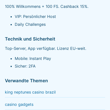
100% Willkommens + 100 FS. Cashback 15%.
VIP: Persönlicher Host
Daily Challenges
Technik und Sicherheit
Top-Server, App verfügbar. Lizenz EU-weit.
Mobile: Instant Play
Sicher: 2FA
Verwandte Themen
king neptunes casino brazil
casino gadgets