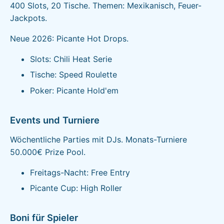
400 Slots, 20 Tische. Themen: Mexikanisch, Feuer-
Jackpots.
Neue 2026: Picante Hot Drops.
Slots: Chili Heat Serie
Tische: Speed Roulette
Poker: Picante Hold'em
Events und Turniere
Wöchentliche Parties mit DJs. Monats-Turniere
50.000€ Prize Pool.
Freitags-Nacht: Free Entry
Picante Cup: High Roller
Boni für Spieler