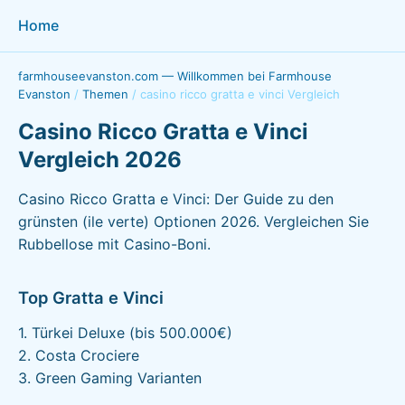
Home
farmhouseevanston.com — Willkommen bei Farmhouse
Evanston
/
Themen
/
casino ricco gratta e vinci Vergleich
Casino Ricco Gratta e Vinci
Vergleich 2026
Casino Ricco Gratta e Vinci: Der Guide zu den
grünsten (ile verte) Optionen 2026. Vergleichen Sie
Rubbellose mit Casino-Boni.
Top Gratta e Vinci
1. Türkei Deluxe (bis 500.000€)
2. Costa Crociere
3. Green Gaming Varianten