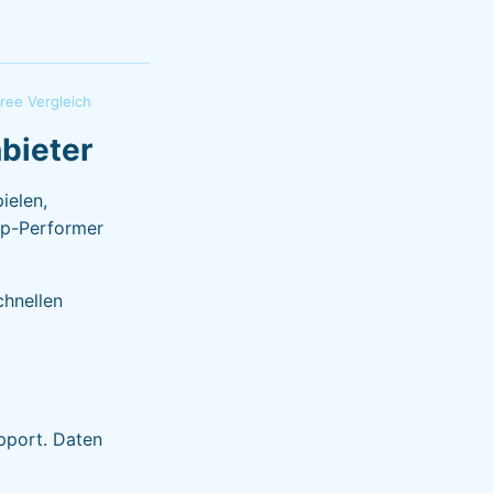
ree Vergleich
bieter
ielen,
op-Performer
chnellen
pport. Daten