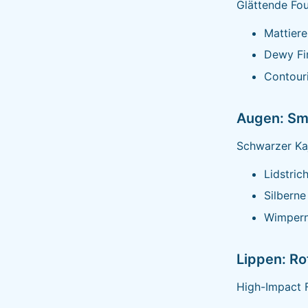
Glättende Fou
Mattiere
Dewy Fin
Contour
Augen: Sm
Schwarzer Kaj
Lidstric
Silberne
Wimpern
Lippen: Ro
High-Impact 