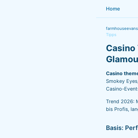
Home
farmhouseevans
Tipps
Casino
Glamou
Casino them
Smokey Eyes,
Casino-Event
Trend 2026: M
bis Profis, la
Basis: Per