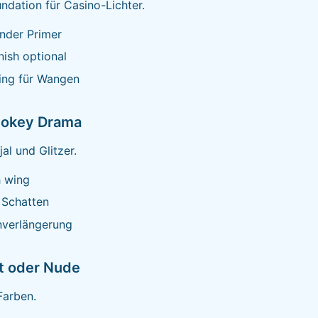
ndation für Casino-Lichter.
nder Primer
ish optional
ing für Wangen
okey Drama
al und Glitzer.
h wing
 Schatten
verlängerung
t oder Nude
Farben.