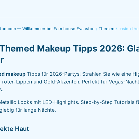
ton.com — Willkommen bei Farmhouse Evanston
/
Themen
/
casino th
 Themed Makeup Tipps 2026: Gl
r
ed makeup
Tipps für 2026-Partys! Strahlen Sie wie eine Hig
 roten Lippen und Gold-Akzenten. Perfekt für Vegas-Näch
s.
etallic Looks mit LED-Highlights. Step-by-Step Tutorials f
nglebig für lange Nächte.
fekte Haut