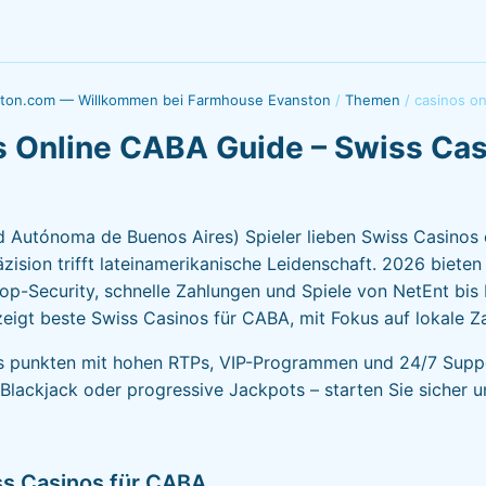
ton.com — Willkommen bei Farmhouse Evanston
/
Themen
/
casinos on
s Online CABA Guide – Swiss Ca
Autónoma de Buenos Aires) Spieler lieben Swiss Casinos o
zision trifft lateinamerikanische Leidenschaft. 2026 bieten
op-Security, schnelle Zahlungen und Spiele von NetEnt bis
eigt beste Swiss Casinos für CABA, mit Fokus auf lokale 
s punkten mit hohen RTPs, VIP-Programmen und 24/7 Supp
Blackjack oder progressive Jackpots – starten Sie sicher 
ss Casinos für CABA