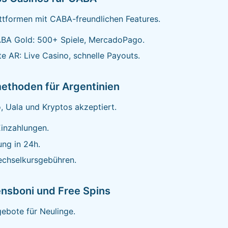
ttformen mit CABA-freundlichen Features.
BA Gold: 500+ Spiele, MercadoPago.
te AR: Live Casino, schnelle Payouts.
ethoden für Argentinien
 Uala und Kryptos akzeptiert.
inzahlungen.
ng in 24h.
echselkursgebühren.
nsboni und Free Spins
ebote für Neulinge.