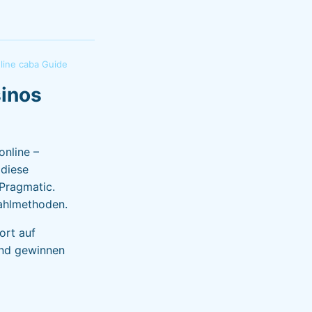
line caba Guide
sinos
nline –
 diese
 Pragmatic.
Zahlmethoden.
ort auf
und gewinnen