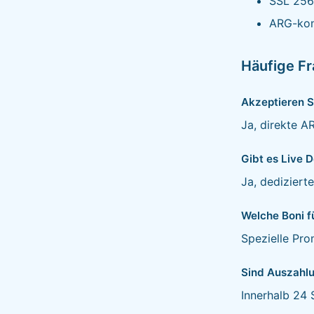
SSL 256-
ARG-kon
Häufige F
Akzeptieren S
Ja, direkte 
Gibt es Live 
Ja, dediziert
Welche Boni f
Spezielle Pr
Sind Auszahlu
Innerhalb 24 