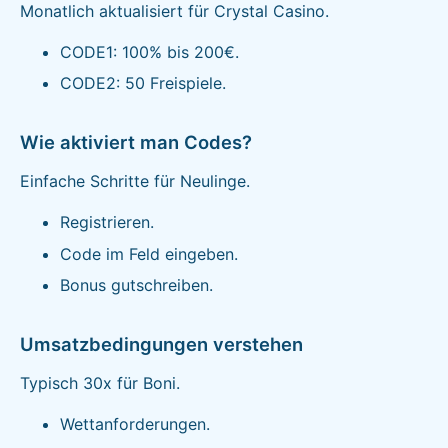
Monatlich aktualisiert für Crystal Casino.
CODE1: 100% bis 200€.
CODE2: 50 Freispiele.
Wie aktiviert man Codes?
Einfache Schritte für Neulinge.
Registrieren.
Code im Feld eingeben.
Bonus gutschreiben.
Umsatzbedingungen verstehen
Typisch 30x für Boni.
Wettanforderungen.