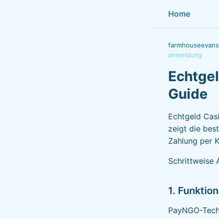
Home
farmhouseevans
anmeldung
Echtge
Guide
Echtgeld Cas
zeigt die bes
Zahlung per K
Schrittweise A
1. Funktio
PayNGO-Techn