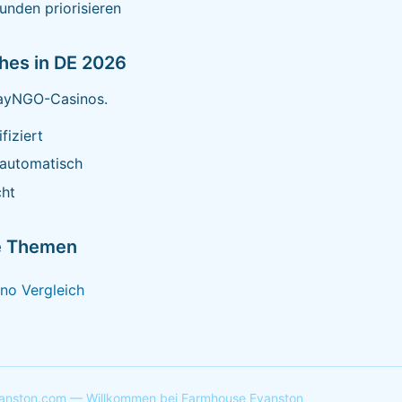
nden priorisieren
ches in DE 2026
PayNGO-Casinos.
fiziert
 automatisch
cht
e Themen
ino Vergleich
anston.com — Willkommen bei Farmhouse Evanston