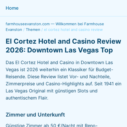
Home
farmhouseevanston.com — Willkommen bei Farmhouse
Evanston
/
Themen
/
el cortez hotel and casino review
El Cortez Hotel and Casino Review
2026: Downtown Las Vegas Top
Das El Cortez Hotel and Casino in Downtown Las
Vegas ist 2026 weiterhin ein Klassiker für Budget-
Reisende. Diese Review listet Vor- und Nachteile,
Zimmerpreise und Casino-Highlights auf. Seit 1941 ein
Las Vegas Original mit günstigen Slots und
authentischem Flair.
Zimmer und Unterkunft
Günstige Zimmer ab 50 €/Nacht mit Reno-