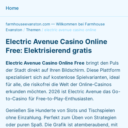
Home
farmhouseevanston.com — Willkommen bei Farmhouse
Evanston
/
Themen
/
electric avenue casino online
Electric Avenue Casino Online
Free: Elektrisierend gratis
Electric Avenue Casino Online Free
bringt den Puls
der Stadt direkt auf Ihren Bildschirm. Diese Plattform
spezialisiert sich auf kostenlose Spielvarianten, ideal
für alle, die risikofrei die Welt der Online-Casinos
erkunden möchten. 2026 ist Electric Avenue das Go-
to-Casino für Free-to-Play-Enthusiasten.
Genießen Sie Hunderte von Slots und Tischspielen
ohne Einzahlung. Perfekt zum Üben von Strategien
oder puren Spaß. Die Grafik ist atemberaubend, mit