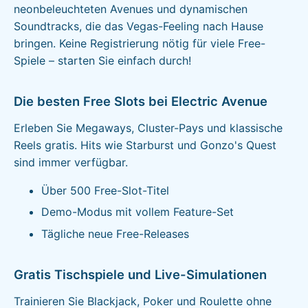
neonbeleuchteten Avenues und dynamischen
Soundtracks, die das Vegas-Feeling nach Hause
bringen. Keine Registrierung nötig für viele Free-
Spiele – starten Sie einfach durch!
Die besten Free Slots bei Electric Avenue
Erleben Sie Megaways, Cluster-Pays und klassische
Reels gratis. Hits wie Starburst und Gonzo's Quest
sind immer verfügbar.
Über 500 Free-Slot-Titel
Demo-Modus mit vollem Feature-Set
Tägliche neue Free-Releases
Gratis Tischspiele und Live-Simulationen
Trainieren Sie Blackjack, Poker und Roulette ohne