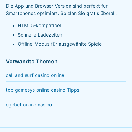
Die App und Browser-Version sind perfekt für
Smartphones optimiert. Spielen Sie gratis überall.
HTML5-kompatibel
Schnelle Ladezeiten
Offline-Modus für ausgewählte Spiele
Verwandte Themen
call and surf casino online
top gamesys online casino Tipps
cgebet online casino