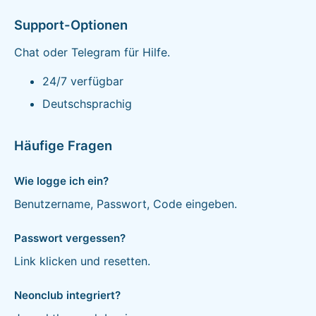
Support-Optionen
Chat oder Telegram für Hilfe.
24/7 verfügbar
Deutschsprachig
Häufige Fragen
Wie logge ich ein?
Benutzername, Passwort, Code eingeben.
Passwort vergessen?
Link klicken und resetten.
Neonclub integriert?