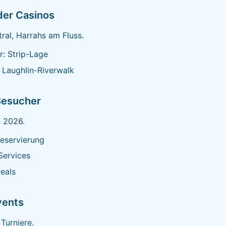
der Casinos
tral, Harrahs am Fluss.
r: Strip-Lage
 Laughlin-Riverwalk
Besucher
 2026.
eservierung
Services
eals
vents
Turniere.