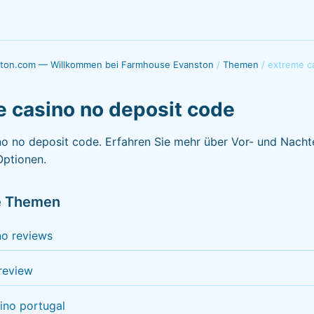
ton.com — Willkommen bei Farmhouse Evanston
/
Themen
/
extreme c
 casino no deposit code
o no deposit code. Erfahren Sie mehr über Vor- und Nachte
Optionen.
e Themen
no reviews
review
ino portugal