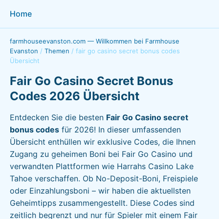
Home
farmhouseevanston.com — Willkommen bei Farmhouse
Evanston
/
Themen
/
fair go casino secret bonus codes
Übersicht
Fair Go Casino Secret Bonus
Codes 2026 Übersicht
Entdecken Sie die besten
Fair Go Casino secret
bonus codes
für 2026! In dieser umfassenden
Übersicht enthüllen wir exklusive Codes, die Ihnen
Zugang zu geheimen Boni bei Fair Go Casino und
verwandten Plattformen wie Harrahs Casino Lake
Tahoe verschaffen. Ob No-Deposit-Boni, Freispiele
oder Einzahlungsboni – wir haben die aktuellsten
Geheimtipps zusammengestellt. Diese Codes sind
zeitlich begrenzt und nur für Spieler mit einem Fair