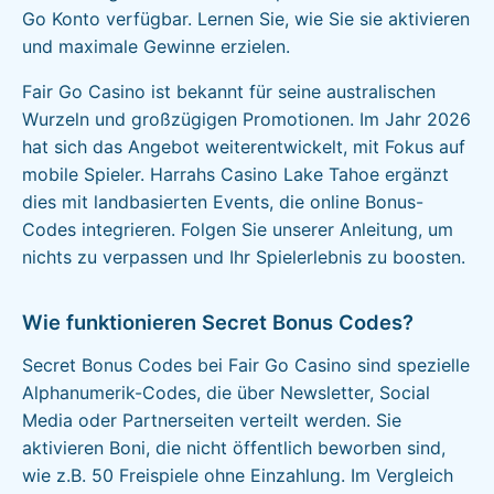
Go Konto verfügbar. Lernen Sie, wie Sie sie aktivieren
und maximale Gewinne erzielen.
Fair Go Casino ist bekannt für seine australischen
Wurzeln und großzügigen Promotionen. Im Jahr 2026
hat sich das Angebot weiterentwickelt, mit Fokus auf
mobile Spieler. Harrahs Casino Lake Tahoe ergänzt
dies mit landbasierten Events, die online Bonus-
Codes integrieren. Folgen Sie unserer Anleitung, um
nichts zu verpassen und Ihr Spielerlebnis zu boosten.
Wie funktionieren Secret Bonus Codes?
Secret Bonus Codes bei Fair Go Casino sind spezielle
Alphanumerik-Codes, die über Newsletter, Social
Media oder Partnerseiten verteilt werden. Sie
aktivieren Boni, die nicht öffentlich beworben sind,
wie z.B. 50 Freispiele ohne Einzahlung. Im Vergleich