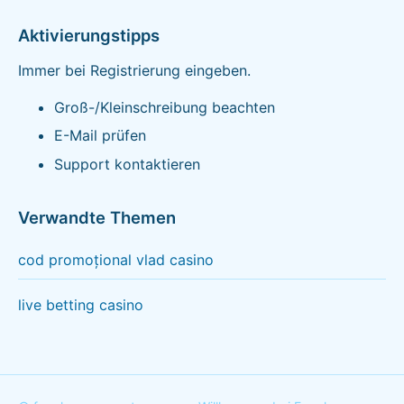
Aktivierungstipps
Immer bei Registrierung eingeben.
Groß-/Kleinschreibung beachten
E-Mail prüfen
Support kontaktieren
Verwandte Themen
cod promoțional vlad casino
live betting casino