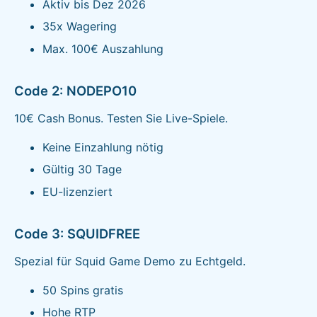
Aktiv bis Dez 2026
35x Wagering
Max. 100€ Auszahlung
Code 2: NODEPO10
10€ Cash Bonus. Testen Sie Live-Spiele.
Keine Einzahlung nötig
Gültig 30 Tage
EU-lizenziert
Code 3: SQUIDFREE
Spezial für Squid Game Demo zu Echtgeld.
50 Spins gratis
Hohe RTP