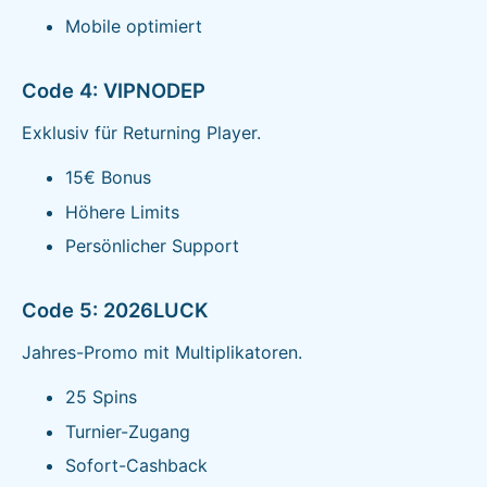
Mobile optimiert
Code 4: VIPNODEP
Exklusiv für Returning Player.
15€ Bonus
Höhere Limits
Persönlicher Support
Code 5: 2026LUCK
Jahres-Promo mit Multiplikatoren.
25 Spins
Turnier-Zugang
Sofort-Cashback