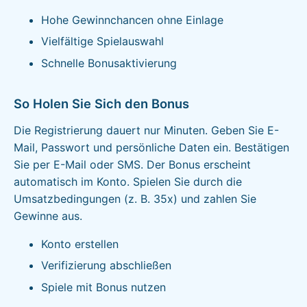
Hohe Gewinnchancen ohne Einlage
Vielfältige Spielauswahl
Schnelle Bonusaktivierung
So Holen Sie Sich den Bonus
Die Registrierung dauert nur Minuten. Geben Sie E-
Mail, Passwort und persönliche Daten ein. Bestätigen
Sie per E-Mail oder SMS. Der Bonus erscheint
automatisch im Konto. Spielen Sie durch die
Umsatzbedingungen (z. B. 35x) und zahlen Sie
Gewinne aus.
Konto erstellen
Verifizierung abschließen
Spiele mit Bonus nutzen