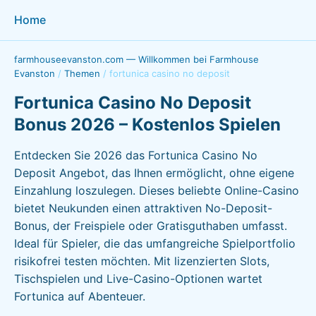
Home
farmhouseevanston.com — Willkommen bei Farmhouse
Evanston
/
Themen
/
fortunica casino no deposit
Fortunica Casino No Deposit
Bonus 2026 – Kostenlos Spielen
Entdecken Sie 2026 das Fortunica Casino No
Deposit Angebot, das Ihnen ermöglicht, ohne eigene
Einzahlung loszulegen. Dieses beliebte Online-Casino
bietet Neukunden einen attraktiven No-Deposit-
Bonus, der Freispiele oder Gratisguthaben umfasst.
Ideal für Spieler, die das umfangreiche Spielportfolio
risikofrei testen möchten. Mit lizenzierten Slots,
Tischspielen und Live-Casino-Optionen wartet
Fortunica auf Abenteuer.