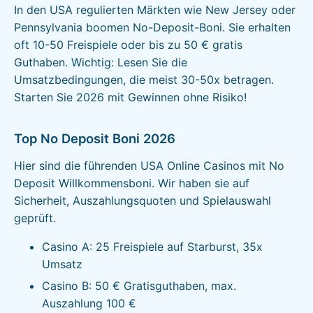
In den USA regulierten Märkten wie New Jersey oder
Pennsylvania boomen No-Deposit-Boni. Sie erhalten
oft 10-50 Freispiele oder bis zu 50 € gratis
Guthaben. Wichtig: Lesen Sie die
Umsatzbedingungen, die meist 30-50x betragen.
Starten Sie 2026 mit Gewinnen ohne Risiko!
Top No Deposit Boni 2026
Hier sind die führenden USA Online Casinos mit No
Deposit Willkommensboni. Wir haben sie auf
Sicherheit, Auszahlungsquoten und Spielauswahl
geprüft.
Casino A: 25 Freispiele auf Starburst, 35x
Umsatz
Casino B: 50 € Gratisguthaben, max.
Auszahlung 100 €